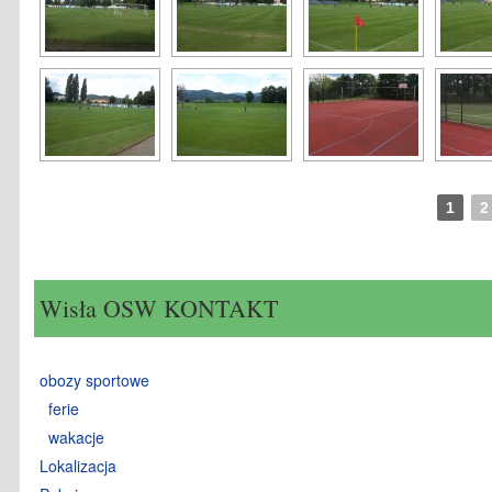
1
2
Wisła OSW KONTAKT
obozy sportowe
ferie
wakacje
Lokalizacja