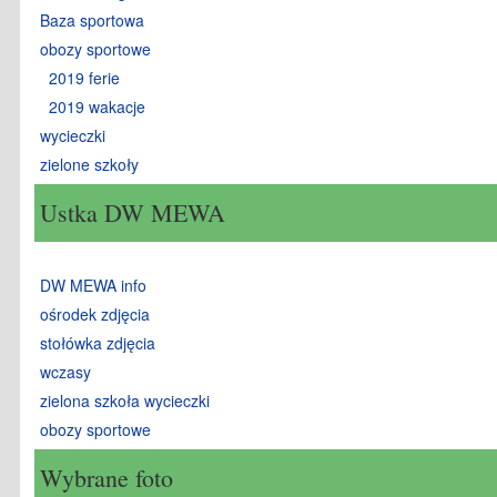
Baza sportowa
obozy sportowe
2019 ferie
2019 wakacje
wycieczki
zielone szkoły
Ustka DW MEWA
DW MEWA info
ośrodek zdjęcia
stołówka zdjęcia
wczasy
zielona szkoła wycieczki
obozy sportowe
Wybrane foto