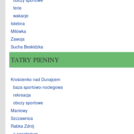
ferie
wakacje
Istebna
Milówka
Zawoja
Sucha Beskidzka
TATRY PIENINY
Krościenko nad Dunajcem
baza sportowo-noclegowa
rekreacja
obozy sportowe
Maniowy
Szczawnica
Rabka Zdrój
o sanatorium