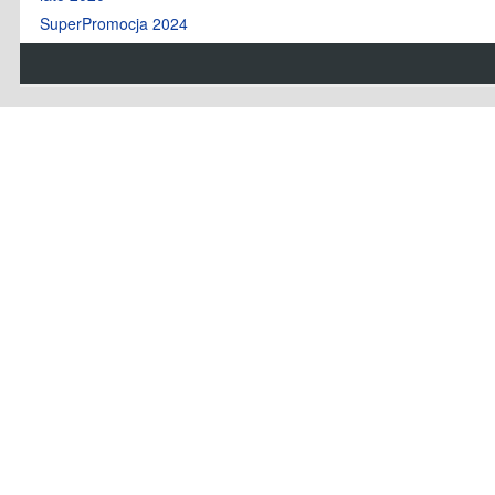
SuperPromocja 2024