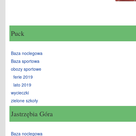
Puck
Baza noclegowa
Baza sportowa
obozy sportowe
ferie 2019
lato 2019
wycieczki
zielone szkoły
Jastrzębia Góra
Baza noclegowa