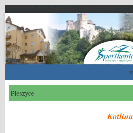
Sportkontakt
rekreacja – wypoczynek – sport
M
Skip to content
Pieszyce
Kotlin