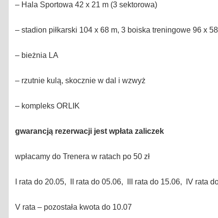
– Hala Sportowa 42 x 21 m (3 sektorowa)
– stadion piłkarski 104 x 68 m, 3 boiska treningowe 96 x 5
– bieżnia LA
– rzutnie kulą, skocznie w dal i wzwyż
– kompleks ORLIK
gwarancją rezerwacji jest wpłata zaliczek
wpłacamy do Trenera w ratach po 50 zł
I rata do 20.05, II rata do 05.06, III rata do 15.06, IV rata d
V rata – pozostała kwota do 10.07