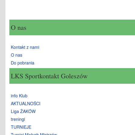
O nas
Kontakt z nami
O nas
Do pobrania
LKS Sportkontakt Goleszów
info Klub
AKTUALNOŚCI
Liga ŻAKÓW
treningi
TURNIEJE
Turniej Małych Mistrzów