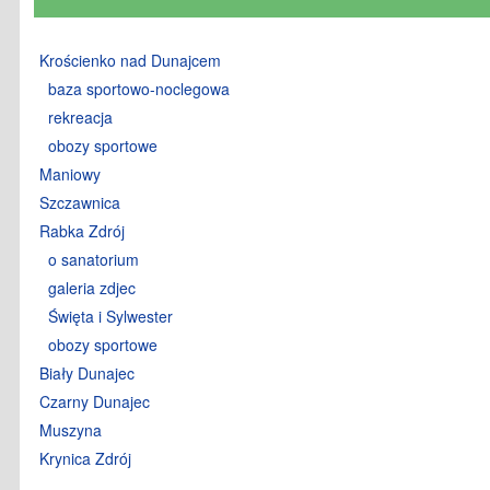
Krościenko nad Dunajcem
baza sportowo-noclegowa
rekreacja
obozy sportowe
Maniowy
Szczawnica
Rabka Zdrój
o sanatorium
galeria zdjec
Święta i Sylwester
obozy sportowe
Biały Dunajec
Czarny Dunajec
Muszyna
Krynica Zdrój