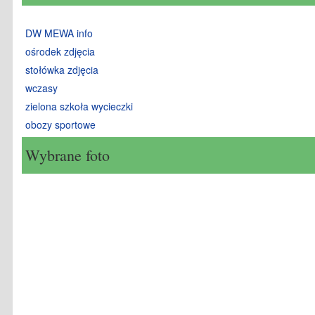
DW MEWA info
ośrodek zdjęcia
stołówka zdjęcia
wczasy
zielona szkoła wycieczki
obozy sportowe
Wybrane foto