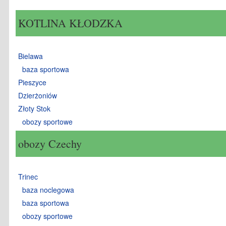
KOTLINA KŁODZKA
Bielawa
baza sportowa
Pieszyce
Dzierżoniów
Złoty Stok
obozy sportowe
obozy Czechy
Trinec
baza noclegowa
baza sportowa
obozy sportowe