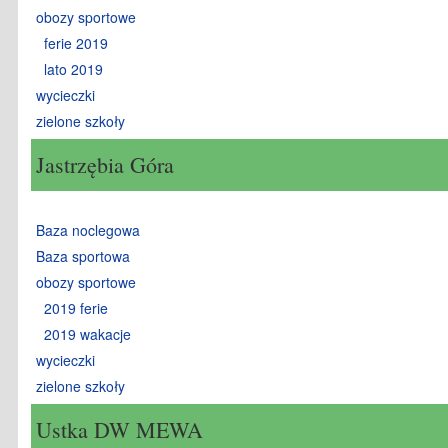
obozy sportowe
ferie 2019
lato 2019
wycieczki
zielone szkoły
Jastrzębia Góra
Baza noclegowa
Baza sportowa
obozy sportowe
2019 ferie
2019 wakacje
wycieczki
zielone szkoły
Ustka DW MEWA