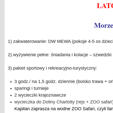
LATO
Morz
1) zakwaterowanie: DW MEWA (pokoje 4-5 os dzieci,
2) wyżywienie pełne: śniadania i kolacje – szwedzki
3) pakiet sportowy i rekreacyjno-turystyczny:
3 godz./ na 1,5 godz. dziennie (boisko trawa + or
sparingi i turnieje
2 wycieczki krajoznawcze
wycieczka do Doliny Charlotty (rejs + ZOO safari
Kapitan zaprasza na wodne ZOO Safari, czyli fant