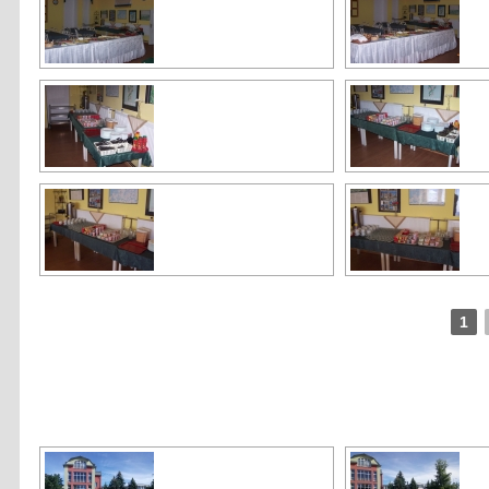
1
[SHOW AS