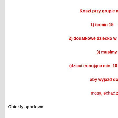
Koszt przy grupie 
1) termin 15 –
2) dodatkowe dziecko w p
3) musimy 
(dzieci trenujące min. 10
aby wyjazd do
mogą jechać z
Obiekty sportowe