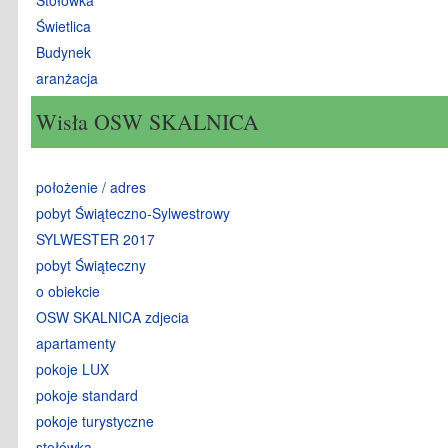
Świetlica
Budynek
aranżacja
Wisła OSW SKALNICA
położenie / adres
pobyt Świąteczno-Sylwestrowy
SYLWESTER 2017
pobyt Świąteczny
o obiekcie
OSW SKALNICA zdjecia
apartamenty
pokoje LUX
pokoje standard
pokoje turystyczne
stołówka