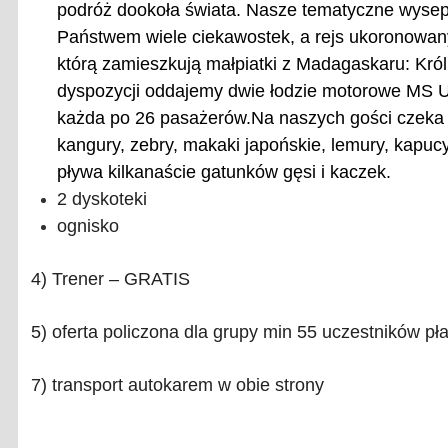
podróż dookoła świata. Nasze tematyczne wysepki
Państwem wiele ciekawostek, a rejs ukoronowa
którą zamieszkują małpiatki z Madagaskaru: Król
dyspozycji oddajemy dwie łodzie motorowe MS Us
każda po 26 pasażerów.
Na naszych gości czeka 
kangury, zebry, makaki japońskie, lemury, kapucy
pływa kilkanaście gatunków gęsi i kaczek.
2 dyskoteki
ognisko
4) Trener – GRATIS
5) oferta policzona dla grupy min 55 uczestników pł
7) transport autokarem w obie strony