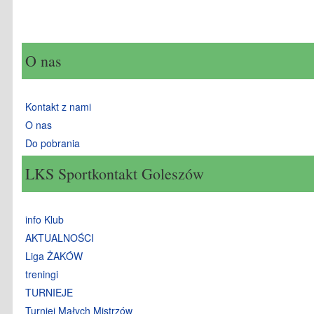
O nas
Kontakt z nami
O nas
Do pobrania
LKS Sportkontakt Goleszów
info Klub
AKTUALNOŚCI
Liga ŻAKÓW
treningi
TURNIEJE
Turniej Małych Mistrzów