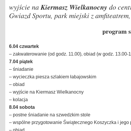
wyjście na
Kiermasz Wielkanocny
do centr
Gwiazd Sportu, park miejski z amfiteatrem
program s
6.04
czwartek
– zakwaterowanie (od godz. 11.00), obiad (w godz. 13.00-1
7.04
piątek
– śniadanie
–
wycieczka piesza szlakiem łabajowskim
– obiad
–
wyjście na Kiermasz Wielkanocny
– kolacja
8.04
sobota
– postne śniadanie na szwedzkim stole
– wspólne przygotowanie Świątecznego Koszyczka i jego 
– obiad