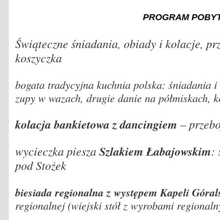
PROGRAM POBYTO
Świąteczne śniadania, obiady i kolacje, p
koszyczka
bogata tradycyjna kuchnia polska: śniadania i
zupy w wazach, drugie danie na półmiskach, 
kolacja bankietowa z dancingiem
– przebo
wycieczka piesza
Szlakiem Łabajowskim
:
pod Stożek
biesiada regionalna z występem Kapeli Góral
regionalnej
(wiejski stół z wyrobami regionaln