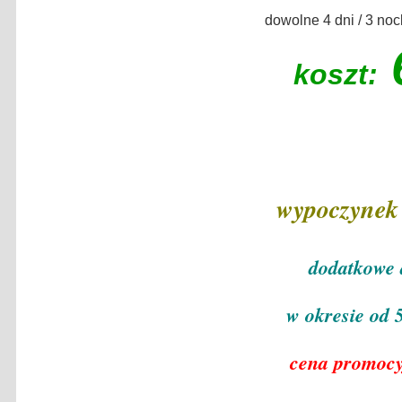
dowolne 4 dni / 3 noc
6
koszt:
wypoczynek
dodatkowe 
w okresie od 
cena promocy