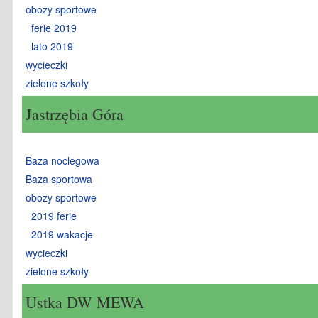
obozy sportowe
ferie 2019
lato 2019
wycieczki
zielone szkoły
Jastrzębia Góra
Baza noclegowa
Baza sportowa
obozy sportowe
2019 ferie
2019 wakacje
wycieczki
zielone szkoły
Ustka DW MEWA