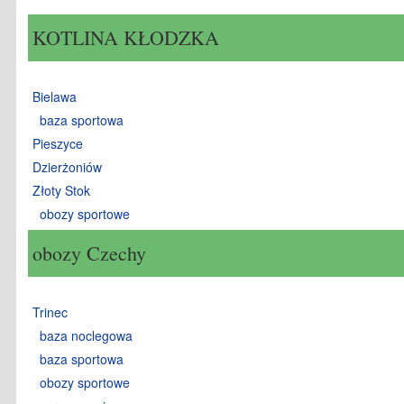
KOTLINA KŁODZKA
Bielawa
baza sportowa
Pieszyce
Dzierżoniów
Złoty Stok
obozy sportowe
obozy Czechy
Trinec
baza noclegowa
baza sportowa
obozy sportowe