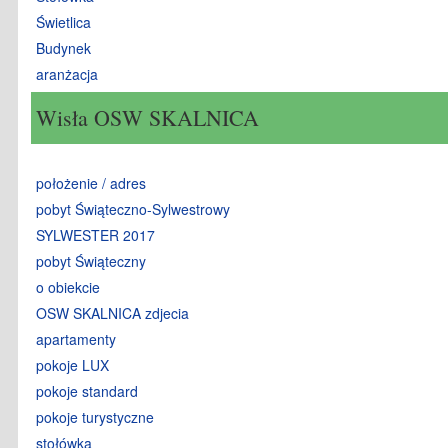
Świetlica
Budynek
aranżacja
Wisła OSW SKALNICA
położenie / adres
pobyt Świąteczno-Sylwestrowy
SYLWESTER 2017
pobyt Świąteczny
o obiekcie
OSW SKALNICA zdjecia
apartamenty
pokoje LUX
pokoje standard
pokoje turystyczne
stołówka