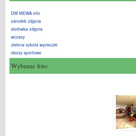
DW MEWA info
ośrodek zdjęcia
stołówka zdjęcia
wczasy
zielona szkoła wycieczki
obozy sportowe
Wybrane foto