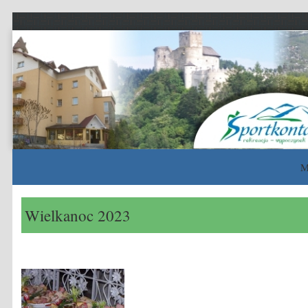
Sportkontakt
rekreacja – wypoczynek – sport
M
Skip to content
Wielkanoc 2023