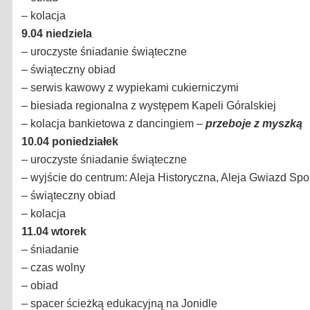
– kolacja
9.04
niedziela
– uroczyste śniadanie świąteczne
– świąteczny obiad
– serwis kawowy z wypiekami cukierniczymi
– biesiada regionalna z występem Kapeli Góralskiej
– kolacja bankietowa z dancingiem –
przeboje z myszką
10.04 poniedziałek
– uroczyste śniadanie świąteczne
– wyjście do centrum: Aleja Historyczna, Aleja Gwiazd Sport
– świąteczny obiad
– kolacja
11.04 wtorek
– śniadanie
– czas wolny
– obiad
–
spacer ścieżką edukacyjną na Jonidle