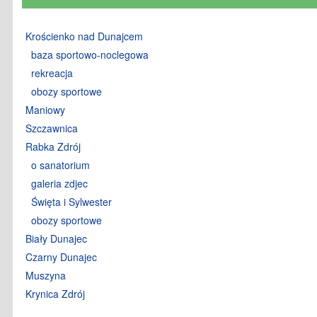
Krościenko nad Dunajcem
baza sportowo-noclegowa
rekreacja
obozy sportowe
Maniowy
Szczawnica
Rabka Zdrój
o sanatorium
galeria zdjec
Święta i Sylwester
obozy sportowe
Biały Dunajec
Czarny Dunajec
Muszyna
Krynica Zdrój