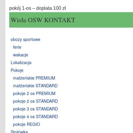
pokój 1-os – dopłata 100 zł
Wisła OSW KONTAKT
obozy sportowe
ferie
wakacje
Lokalizacja
Pokoje
małżeńskie PREMIUM
małżeńskie STANDARD
pokoje 2 os PREMIUM
pokoje 2 os STANDARD
pokoje 3 os STANDARD
pokoje 4 os STANDARD
pokoje REGIO
Stołówka