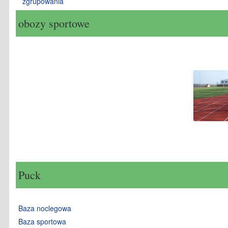
zgrupowania
obozy sportowe
Puck
Baza noclegowa
Baza sportowa