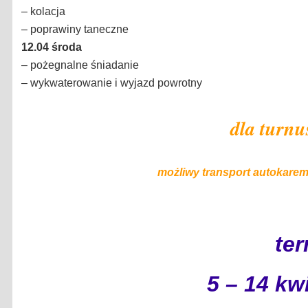
– kolacja
– poprawiny taneczne
12.04 środa
– pożegnalne śniadanie
– wykwaterowanie i wyjazd powrotny
dla turnu
możliwy transport autokarem 
ter
5 – 14 kw