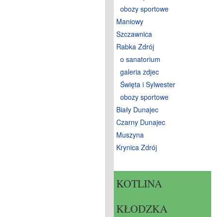
obozy sportowe
Maniowy
Szczawnica
Rabka Zdrój
o sanatorium
galeria zdjec
Święta i Sylwester
obozy sportowe
Biały Dunajec
Czarny Dunajec
Muszyna
Krynica Zdrój
KOTLINA
KŁODZKA