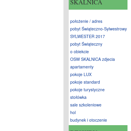
SKALNICA
położenie / adres
pobyt Świąteczno-Sylwestrowy
SYLWESTER 2017
pobyt Świąteczny
o obiekcie
OSW SKALNICA zdjecia
apartamenty
pokoje LUX
pokoje standard
pokoje turystyczne
stołówka
sale szkoleniowe
hol
budynek i otoczenie