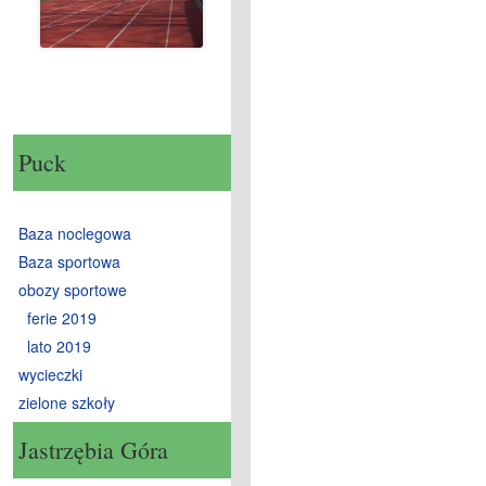
Puck
Baza noclegowa
Baza sportowa
obozy sportowe
ferie 2019
lato 2019
wycieczki
zielone szkoły
Jastrzębia Góra