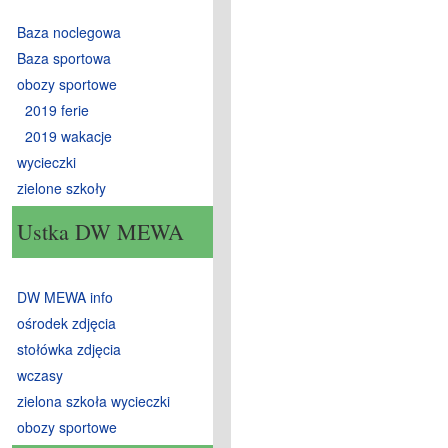
Baza noclegowa
Baza sportowa
obozy sportowe
2019 ferie
2019 wakacje
wycieczki
zielone szkoły
Ustka DW MEWA
DW MEWA info
ośrodek zdjęcia
stołówka zdjęcia
wczasy
zielona szkoła wycieczki
obozy sportowe