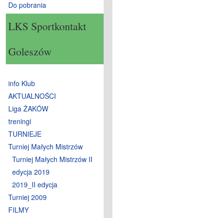
Do pobrania
LKS Sportkontakt
Goleszów
info Klub
AKTUALNOŚCI
Liga ŻAKÓW
treningi
TURNIEJE
Turniej Małych Mistrzów
Turniej Małych Mistrzów II
edycja 2019
2019_II edycja
Turniej 2009
FILMY