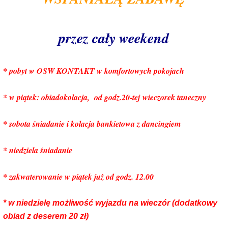
przez cały weekend
* pobyt w OSW KONTAKT w komfortowych pokojach
* w piątek: obiadokolacja, od godz.20-tej wieczorek taneczny
* sobota śniadanie i kolacja bankietowa z dancingiem
* niedziela śniadanie
* zakwaterowanie w piątek już od godz. 12.00
* w niedzielę możliwość wyjazdu na wieczór (dodatkowy
obiad z deserem 20 zł)