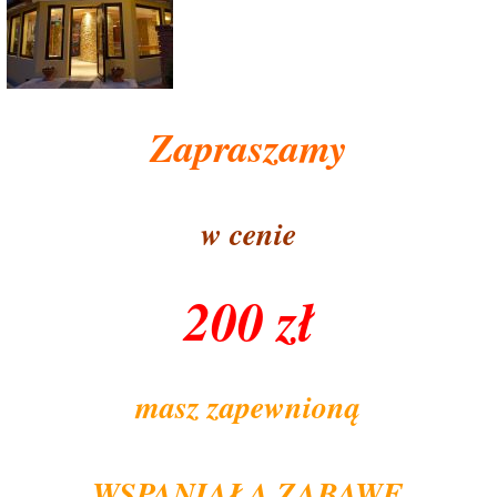
Zapraszamy
w cenie
200 zł
masz zapewnioną
WSPANIAŁĄ ZABAWĘ