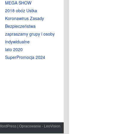
MEGA SHOW
2018 obóz Ustka
Koronawirus Zasady
Bezpieczeństwa
zapraszamy grupy i osoby
indywidualne
lato 2020
SuperPromocja 2024
WordPress
|
Opracowanie - LeoVision