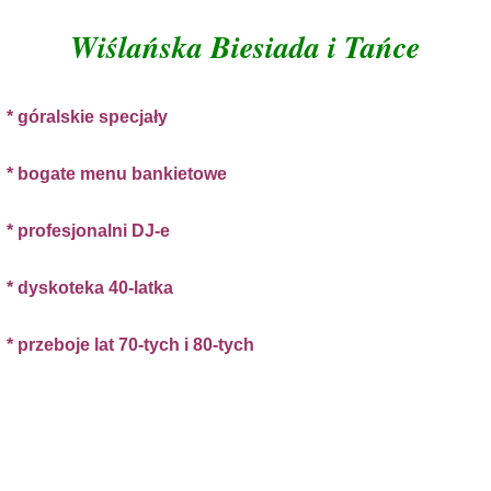
Wiślańska Biesiada i Tańce
* góralskie specjały
* bogate menu bankietowe
* profesjonalni DJ-e
* dyskoteka 40-latka
* przeboje lat 70-tych i 80-tych