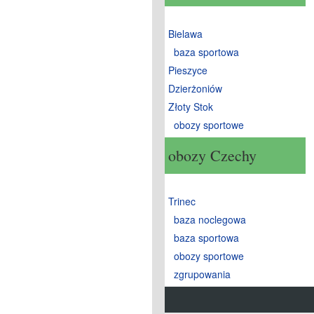
Bielawa
baza sportowa
Pieszyce
Dzierżoniów
Złoty Stok
obozy sportowe
obozy Czechy
Trinec
baza noclegowa
baza sportowa
obozy sportowe
zgrupowania