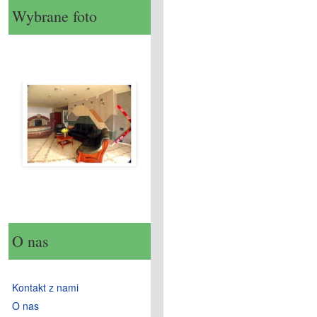
Wybrane foto
O nas
Kontakt z nami
O nas