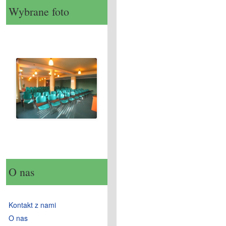
Wybrane foto
O nas
Kontakt z nami
O nas