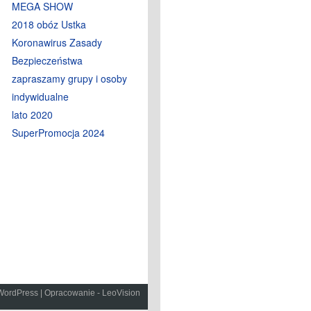
MEGA SHOW
2018 obóz Ustka
Koronawirus Zasady
Bezpieczeństwa
zapraszamy grupy i osoby
indywidualne
lato 2020
SuperPromocja 2024
WordPress
|
Opracowanie - LeoVision