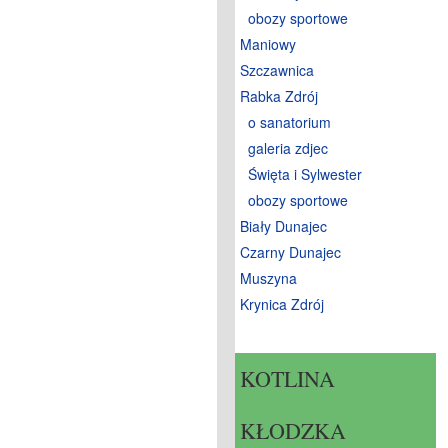
obozy sportowe
Maniowy
Szczawnica
Rabka Zdrój
o sanatorium
galeria zdjec
Święta i Sylwester
obozy sportowe
Biały Dunajec
Czarny Dunajec
Muszyna
Krynica Zdrój
KOTLINA
KŁODZKA