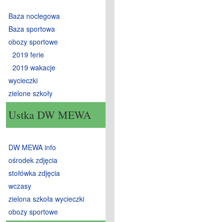
Baza noclegowa
Baza sportowa
obozy sportowe
2019 ferie
2019 wakacje
wycieczki
zielone szkoły
Ustka DW MEWA
DW MEWA info
ośrodek zdjęcia
stołówka zdjęcia
wczasy
zielona szkoła wycieczki
obozy sportowe