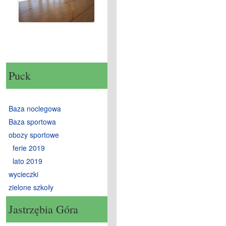
Puck
Baza noclegowa
Baza sportowa
obozy sportowe
ferie 2019
lato 2019
wycieczki
zielone szkoły
Jastrzębia Góra