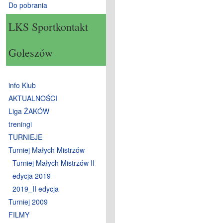
Do pobrania
LKS Sportkontakt
Goleszów
info Klub
AKTUALNOŚCI
Liga ŻAKÓW
treningi
TURNIEJE
Turniej Małych Mistrzów
Turniej Małych Mistrzów II
edycja 2019
2019_II edycja
Turniej 2009
FILMY