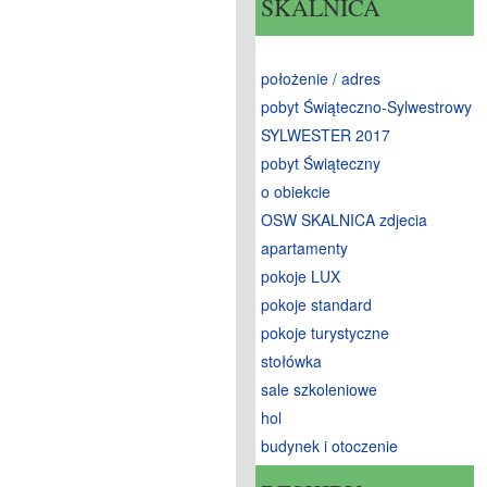
SKALNICA
położenie / adres
pobyt Świąteczno-Sylwestrowy
SYLWESTER 2017
pobyt Świąteczny
o obiekcie
OSW SKALNICA zdjecia
apartamenty
pokoje LUX
pokoje standard
pokoje turystyczne
stołówka
sale szkoleniowe
hol
budynek i otoczenie