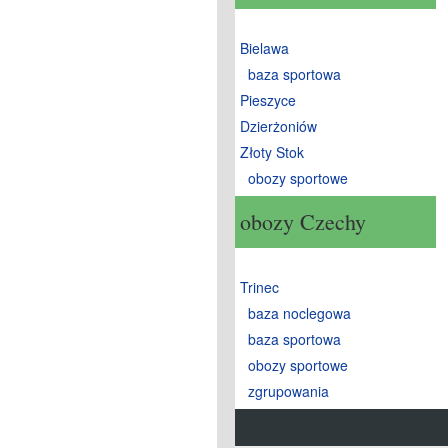
Bielawa
baza sportowa
Pieszyce
Dzierżoniów
Złoty Stok
obozy sportowe
obozy Czechy
Trinec
baza noclegowa
baza sportowa
obozy sportowe
zgrupowania