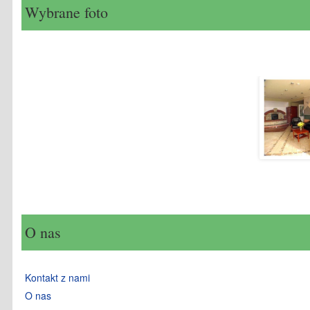
Wybrane foto
O nas
Kontakt z nami
O nas