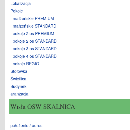
Lokalizacja
Pokoje
małżeńskie PREMIUM
małżeńskie STANDARD
pokoje 2 os PREMIUM
pokoje 2 os STANDARD
pokoje 3 os STANDARD
pokoje 4 os STANDARD
pokoje REGIO
Stołówka
Świetlica
Budynek
aranżacja
Wisła OSW SKALNICA
położenie / adres