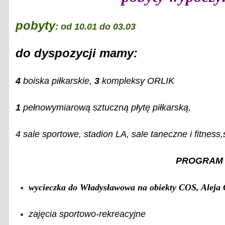
pobyty
:
od 10.01 do 03.03
do dyspozycji mamy:
4
boiska piłkarskie,
3
kompleksy ORLIK
1
pełnowymiarową sztuczną płytę piłkarską,
4 sale sportowe, stadion LA, sale taneczne i fitness,
PROGRAM
wycieczka do Władysławowa na obiekty COS, Aleja
zajęcia sportowo-rekreacyjne