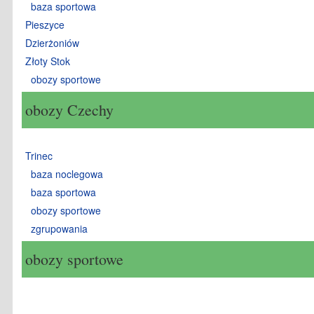
baza sportowa
Pieszyce
Dzierżoniów
Złoty Stok
obozy sportowe
obozy Czechy
Trinec
baza noclegowa
baza sportowa
obozy sportowe
zgrupowania
obozy sportowe