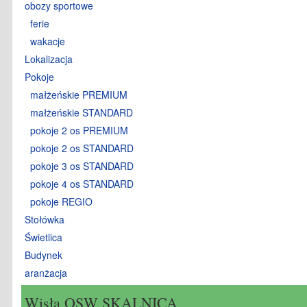
obozy sportowe
ferie
wakacje
Lokalizacja
Pokoje
małżeńskie PREMIUM
małżeńskie STANDARD
pokoje 2 os PREMIUM
pokoje 2 os STANDARD
pokoje 3 os STANDARD
pokoje 4 os STANDARD
pokoje REGIO
Stołówka
Świetlica
Budynek
aranżacja
Wisła OSW SKALNICA