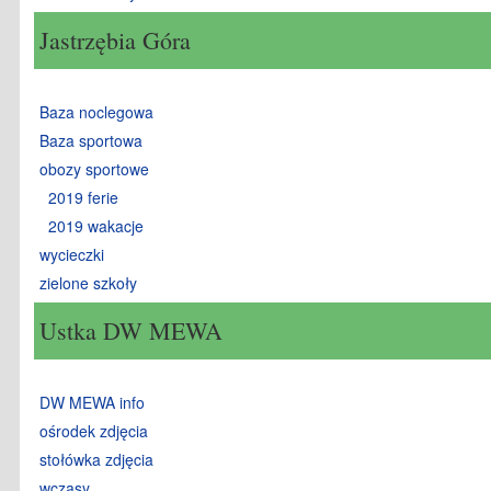
Jastrzębia Góra
Baza noclegowa
Baza sportowa
obozy sportowe
2019 ferie
2019 wakacje
wycieczki
zielone szkoły
Ustka DW MEWA
DW MEWA info
ośrodek zdjęcia
stołówka zdjęcia
wczasy