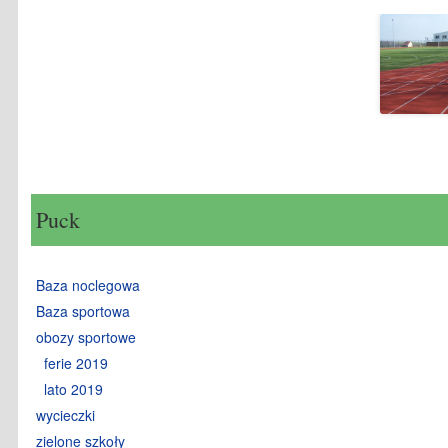
Puck
Baza noclegowa
Baza sportowa
obozy sportowe
ferie 2019
lato 2019
wycieczki
zielone szkoły