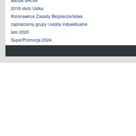
MEGA SHOW
2018 obóz Ustka
Koronawirus Zasady Bezpieczeństwa
zapraszamy grupy i osoby indywidualne
lato 2020
SuperPromocja 2024