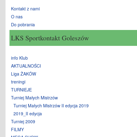
Kontakt z nami
O nas
Do pobrania
LKS Sportkontakt Goleszów
info Klub
AKTUALNOŚCI
Liga ŻAKÓW
treningi
TURNIEJE
Turniej Małych Mistrzów
Turniej Małych Mistrzów II edycja 2019
2019_II edycja
Turniej 2009
FILMY