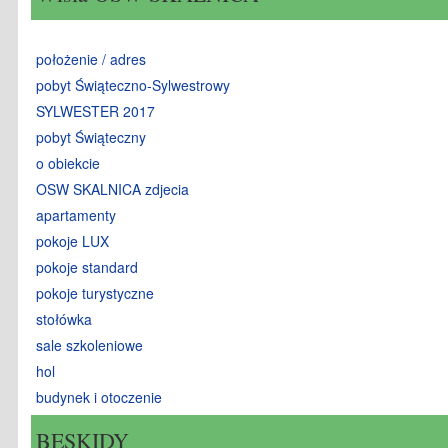
położenie / adres
pobyt Świąteczno-Sylwestrowy
SYLWESTER 2017
pobyt Świąteczny
o obiekcie
OSW SKALNICA zdjecia
apartamenty
pokoje LUX
pokoje standard
pokoje turystyczne
stołówka
sale szkoleniowe
hol
budynek i otoczenie
BESKIDY