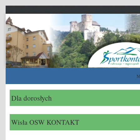
Sportkontakt
rekreacja – wypoczynek – sport
M
Skip to content
Dla dorosłych
Wisła OSW KONTAKT