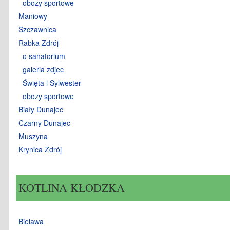
obozy sportowe
Maniowy
Szczawnica
Rabka Zdrój
o sanatorium
galeria zdjec
Święta i Sylwester
obozy sportowe
Biały Dunajec
Czarny Dunajec
Muszyna
Krynica Zdrój
KOTLINA KŁODZKA
Bielawa