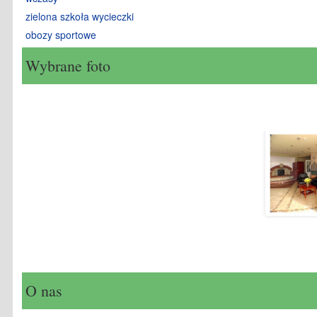
zielona szkoła wycieczki
obozy sportowe
Wybrane foto
O nas