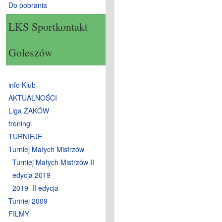
Do pobrania
LKS Sportkontakt
Goleszów
info Klub
AKTUALNOŚCI
Liga ŻAKÓW
treningi
TURNIEJE
Turniej Małych Mistrzów
Turniej Małych Mistrzów II
edycja 2019
2019_II edycja
Turniej 2009
FILMY