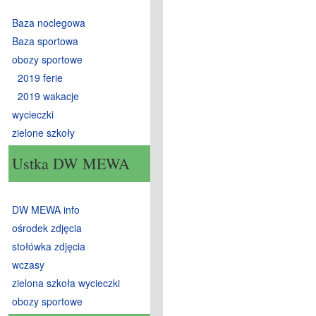
Baza noclegowa
Baza sportowa
obozy sportowe
2019 ferie
2019 wakacje
wycieczki
zielone szkoły
Ustka DW MEWA
DW MEWA info
ośrodek zdjęcia
stołówka zdjęcia
wczasy
zielona szkoła wycieczki
obozy sportowe