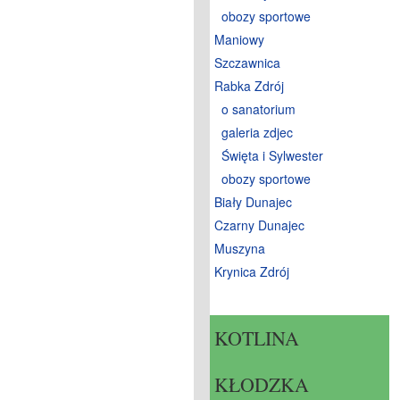
obozy sportowe
Maniowy
Szczawnica
Rabka Zdrój
o sanatorium
galeria zdjec
Święta i Sylwester
obozy sportowe
Biały Dunajec
Czarny Dunajec
Muszyna
Krynica Zdrój
KOTLINA
KŁODZKA