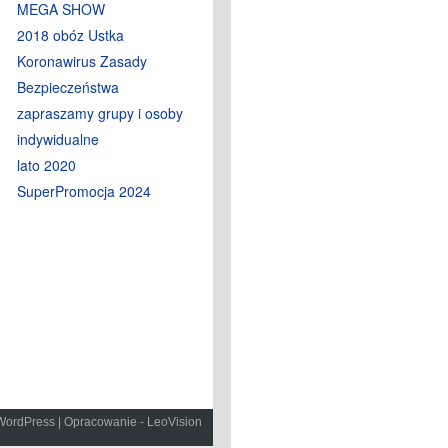
MEGA SHOW
2018 obóz Ustka
Koronawirus Zasady
Bezpieczeństwa
zapraszamy grupy i osoby
indywidualne
lato 2020
SuperPromocja 2024
WordPress
|
Opracowanie - LeoVision