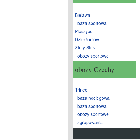
Bielawa
baza sportowa
Pieszyce
Dzierżoniów
Złoty Stok
obozy sportowe
obozy Czechy
Trinec
baza noclegowa
baza sportowa
obozy sportowe
zgrupowania