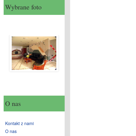
Wybrane foto
O nas
Kontakt z nami
O nas