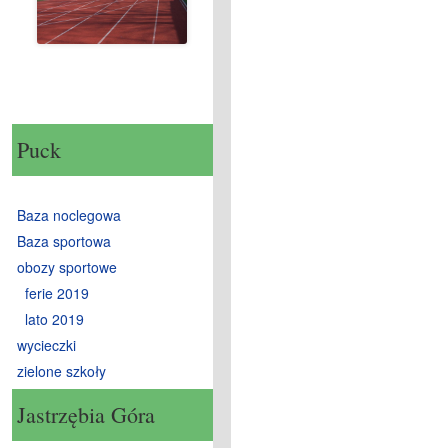
Puck
Baza noclegowa
Baza sportowa
obozy sportowe
ferie 2019
lato 2019
wycieczki
zielone szkoły
Jastrzębia Góra