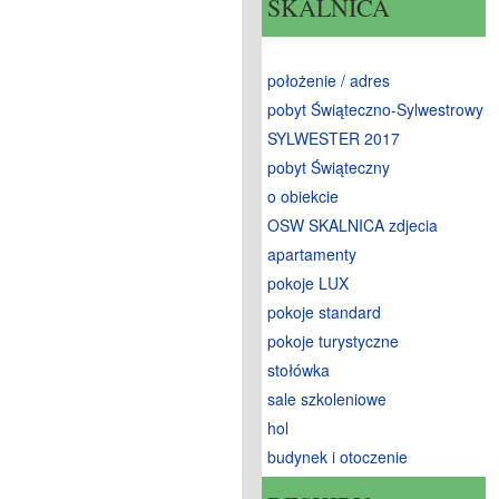
SKALNICA
położenie / adres
pobyt Świąteczno-Sylwestrowy
SYLWESTER 2017
pobyt Świąteczny
o obiekcie
OSW SKALNICA zdjecia
apartamenty
pokoje LUX
pokoje standard
pokoje turystyczne
stołówka
sale szkoleniowe
hol
budynek i otoczenie