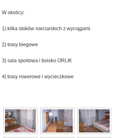
W okolicy:
1) kilka stoków narciarskich z wyciągami
2) trasy biegowe
3) sala sportowa i boisko ORLIK
4) trasy rowerowe i wycieczkowe
[SHOW AS SLIDESHOW]