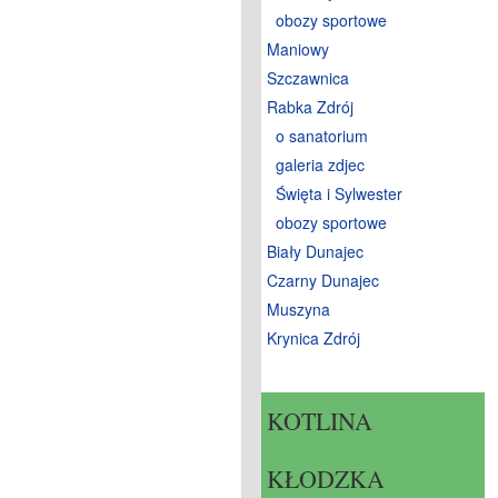
obozy sportowe
Maniowy
Szczawnica
Rabka Zdrój
o sanatorium
galeria zdjec
Święta i Sylwester
obozy sportowe
Biały Dunajec
Czarny Dunajec
Muszyna
Krynica Zdrój
KOTLINA
KŁODZKA