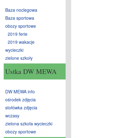
Baza noclegowa
Baza sportowa
obozy sportowe
2019 ferie
2019 wakacje
wycieczki
zielone szkoły
Ustka DW MEWA
DW MEWA info
ośrodek zdjęcia
stołówka zdjęcia
wczasy
zielona szkoła wycieczki
obozy sportowe