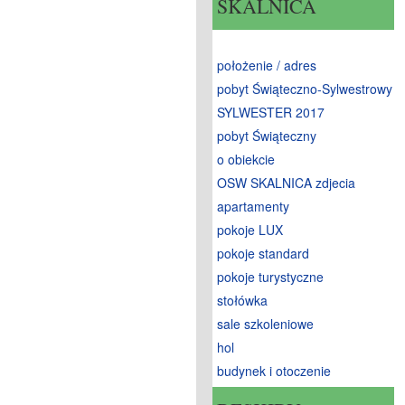
SKALNICA
położenie / adres
pobyt Świąteczno-Sylwestrowy
SYLWESTER 2017
pobyt Świąteczny
o obiekcie
OSW SKALNICA zdjecia
apartamenty
pokoje LUX
pokoje standard
pokoje turystyczne
stołówka
sale szkoleniowe
hol
budynek i otoczenie