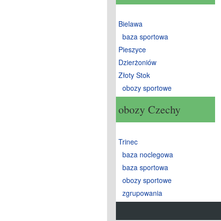
Bielawa
baza sportowa
Pieszyce
Dzierżoniów
Złoty Stok
obozy sportowe
obozy Czechy
Trinec
baza noclegowa
baza sportowa
obozy sportowe
zgrupowania