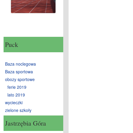
Puck
Baza noclegowa
Baza sportowa
obozy sportowe
ferie 2019
lato 2019
wycieczki
zielone szkoły
Jastrzębia Góra