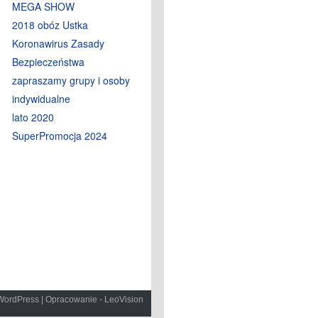
MEGA SHOW
2018 obóz Ustka
Koronawirus Zasady
Bezpieczeństwa
zapraszamy grupy i osoby
indywidualne
lato 2020
SuperPromocja 2024
WordPress
|
Opracowanie - LeoVision