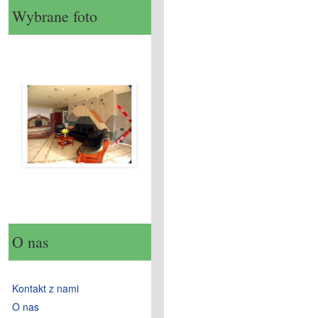
Wybrane foto
O nas
Kontakt z nami
O nas