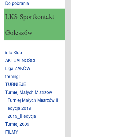
Do pobrania
LKS Sportkontakt
Goleszów
info Klub
AKTUALNOŚCI
Liga ŻAKÓW
treningi
TURNIEJE
Turniej Małych Mistrzów
Turniej Małych Mistrzów II
edycja 2019
2019_II edycja
Turniej 2009
FILMY