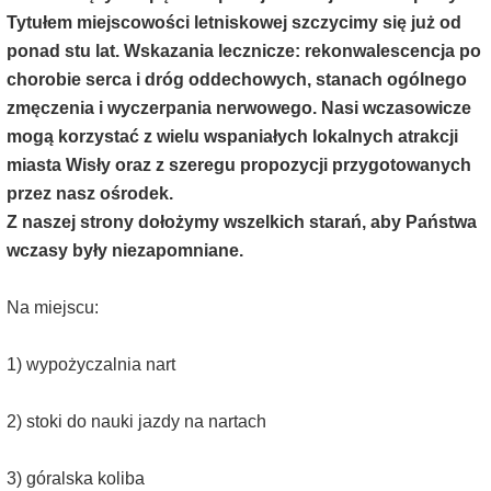
Tytułem miejscowości letniskowej szczycimy się już od
ponad stu lat. Wskazania lecznicze: rekonwalescencja po
chorobie serca i dróg oddechowych, stanach ogólnego
zmęczenia i wyczerpania nerwowego. Nasi wczasowicze
mogą korzystać z wielu wspaniałych lokalnych atrakcji
miasta Wisły oraz z szeregu propozycji przygotowanych
przez nasz ośrodek.
Z naszej strony dołożymy wszelkich starań, aby Państwa
wczasy były niezapomniane.
Na miejscu:
1) wypożyczalnia nart
2) stoki do nauki jazdy na nartach
3) góralska koliba