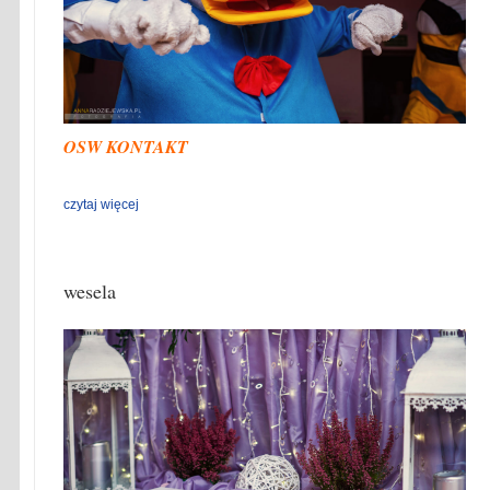
OSW KONTAKT
czytaj więcej
wesela