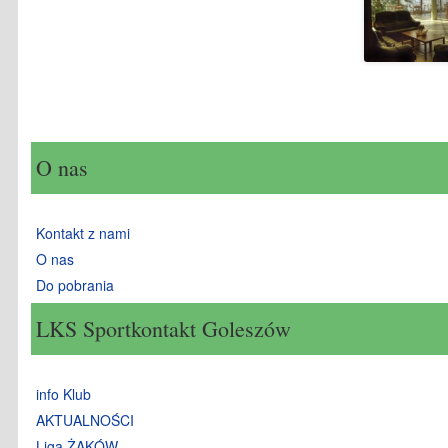
O nas
Kontakt z nami
O nas
Do pobrania
LKS Sportkontakt Goleszów
info Klub
AKTUALNOŚCI
Liga ŻAKÓW