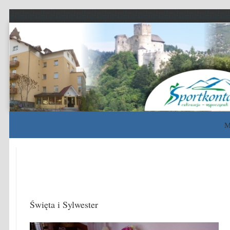
Sportkontakt
rekreacja – wypoczynek – sport
M
Skip to content
Święta i Sylwester