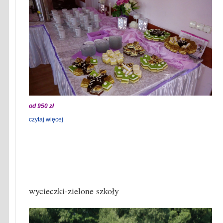
od 950 zł
czytaj więcej
wycieczki-zielone szkoły