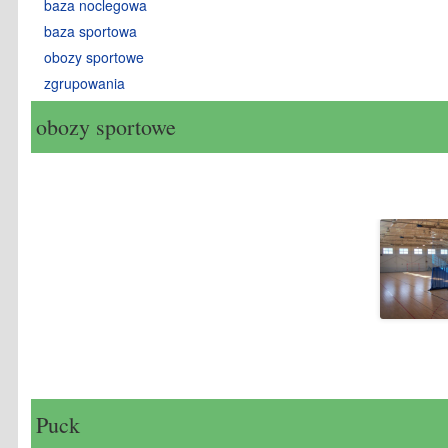
baza noclegowa
baza sportowa
obozy sportowe
zgrupowania
obozy sportowe
Puck