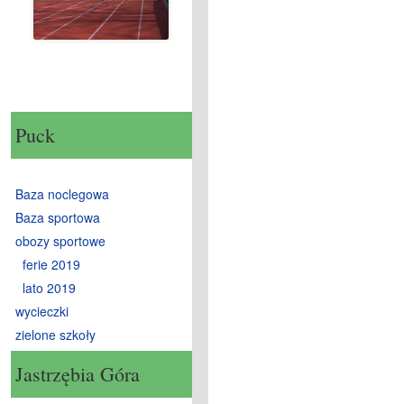
Puck
Baza noclegowa
Baza sportowa
obozy sportowe
ferie 2019
lato 2019
wycieczki
zielone szkoły
Jastrzębia Góra