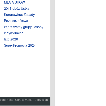
MEGA SHOW
2018 obóz Ustka
Koronawirus Zasady
Bezpieczeństwa
zapraszamy grupy i osoby
indywidualne
lato 2020
SuperPromocja 2024
WordPress
|
Opracowanie - LeoVision