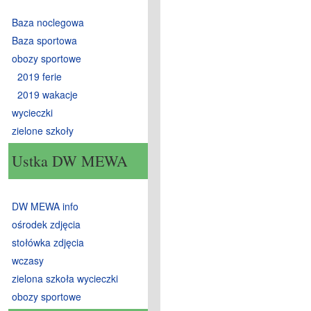
Baza noclegowa
Baza sportowa
obozy sportowe
2019 ferie
2019 wakacje
wycieczki
zielone szkoły
Ustka DW MEWA
DW MEWA info
ośrodek zdjęcia
stołówka zdjęcia
wczasy
zielona szkoła wycieczki
obozy sportowe