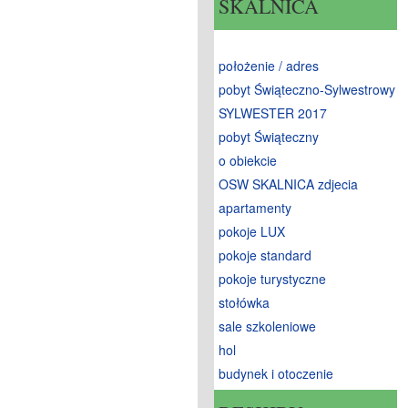
SKALNICA
położenie / adres
pobyt Świąteczno-Sylwestrowy
SYLWESTER 2017
pobyt Świąteczny
o obiekcie
OSW SKALNICA zdjecia
apartamenty
pokoje LUX
pokoje standard
pokoje turystyczne
stołówka
sale szkoleniowe
hol
budynek i otoczenie