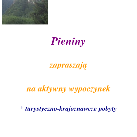
Pieniny
zapraszają
na aktywny wypoczynek
* turystyczno-krajoznawcze pobyty
[SHOW AS SLIDESHOW]