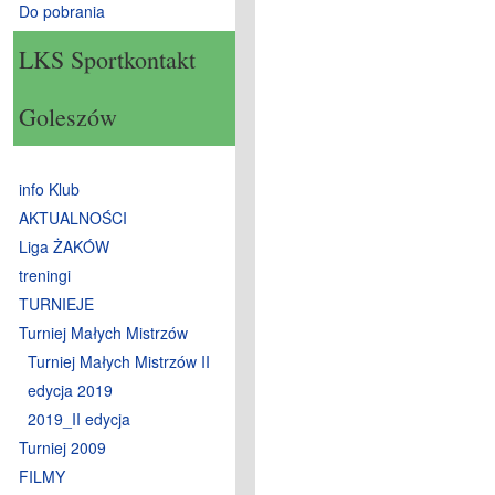
Do pobrania
LKS Sportkontakt
Goleszów
info Klub
AKTUALNOŚCI
Liga ŻAKÓW
treningi
TURNIEJE
Turniej Małych Mistrzów
Turniej Małych Mistrzów II
edycja 2019
2019_II edycja
Turniej 2009
FILMY