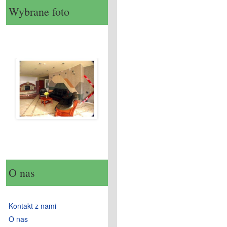
Wybrane foto
O nas
Kontakt z nami
O nas