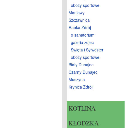
obozy sportowe
Maniowy
Szczawnica
Rabka Zdrój
o sanatorium
galeria zdjec
Święta i Sylwester
obozy sportowe
Biały Dunajec
Czarny Dunajec
Muszyna
Krynica Zdrój
KOTLINA
KŁODZKA