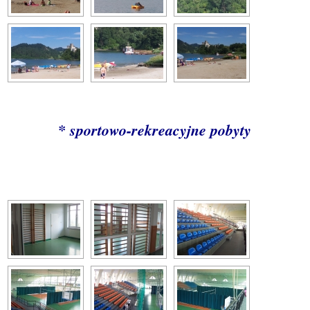
* sportowo-rekreacyjne pobyty
[SHOW AS SLIDESHOW]