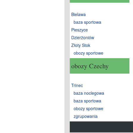
Bielawa
baza sportowa
Pieszyce
Dzierżoniów
Złoty Stok
obozy sportowe
obozy Czechy
Trinec
baza noclegowa
baza sportowa
obozy sportowe
zgrupowania