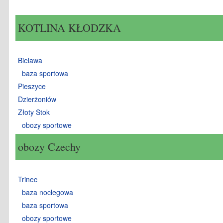
KOTLINA KŁODZKA
Bielawa
baza sportowa
Pieszyce
Dzierżoniów
Złoty Stok
obozy sportowe
obozy Czechy
Trinec
baza noclegowa
baza sportowa
obozy sportowe