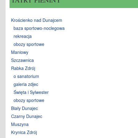
Krościenko nad Dunajcem
baza sportowo-noclegowa
rekreacja
obozy sportowe
Maniowy
Szczawnica
Rabka Zdrój
o sanatorium
galeria zdjec
Święta i Sylwester
obozy sportowe
Biały Dunajec
Czarny Dunajec
Muszyna
Krynica Zdrój