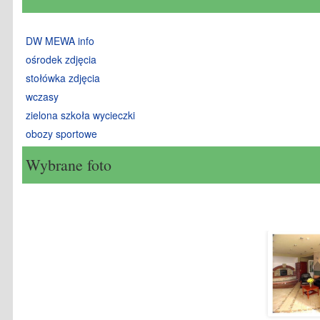
DW MEWA info
ośrodek zdjęcia
stołówka zdjęcia
wczasy
zielona szkoła wycieczki
obozy sportowe
Wybrane foto