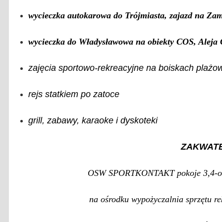
wycieczka autokarowa do Trójmiasta, zajazd na Zam
wycieczka do Władysławowa na obiekty COS, Aleja
zajęcia sportowo-rekreacyjne na boiskach plażo
rejs statkiem po zatoce
grill, zabawy, karaoke i dyskoteki
ZAKWAT
OSW SPORTKONTAKT pokoje 3,4-osob
na ośrodku wypożyczalnia sprzętu rek