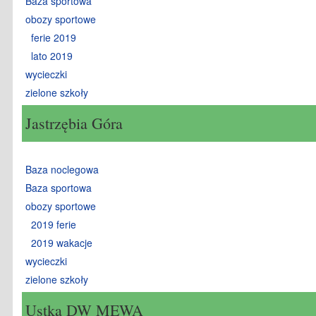
Baza sportowa
obozy sportowe
ferie 2019
lato 2019
wycieczki
zielone szkoły
Jastrzębia Góra
Baza noclegowa
Baza sportowa
obozy sportowe
2019 ferie
2019 wakacje
wycieczki
zielone szkoły
Ustka DW MEWA