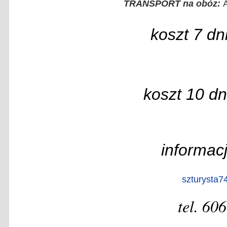
TRANSPORT na obóz:
koszt
7 dni
koszt
10 dn
informacj
szturysta
tel. 60