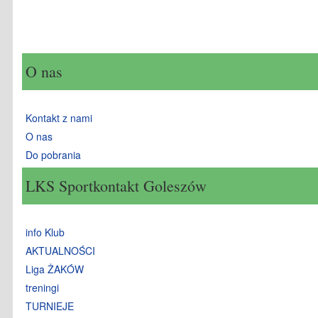
O nas
Kontakt z nami
O nas
Do pobrania
LKS Sportkontakt Goleszów
info Klub
AKTUALNOŚCI
Liga ŻAKÓW
treningi
TURNIEJE