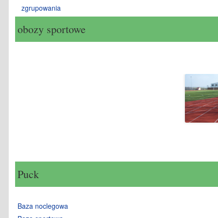
zgrupowania
obozy sportowe
Puck
Baza noclegowa