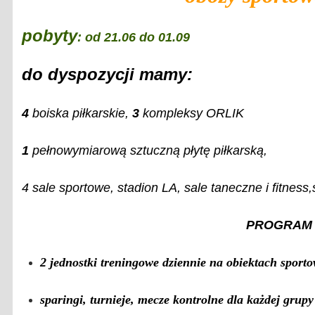
pobyty
:
od 21.06 do 01.09
do dyspozycji mamy:
4
boiska piłkarskie,
3
kompleksy ORLIK
1
pełnowymiarową sztuczną płytę piłkarską,
4 sale sportowe, stadion LA, sale taneczne i fitness,
PROGRAM
2 jednostki treningowe dziennie na obiektach sporto
sparingi, turnieje, mecze kontrolne dla każdej grup