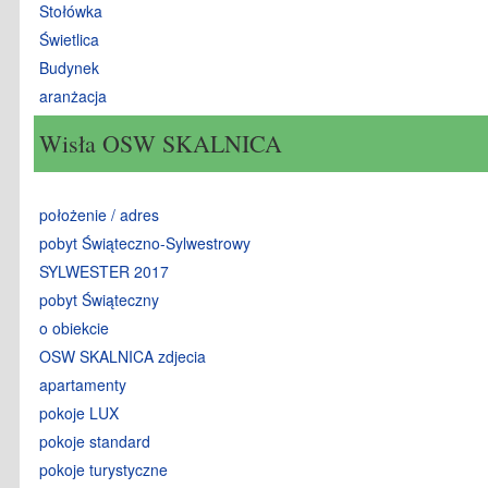
Stołówka
Świetlica
Budynek
aranżacja
Wisła OSW SKALNICA
położenie / adres
pobyt Świąteczno-Sylwestrowy
SYLWESTER 2017
pobyt Świąteczny
o obiekcie
OSW SKALNICA zdjecia
apartamenty
pokoje LUX
pokoje standard
pokoje turystyczne